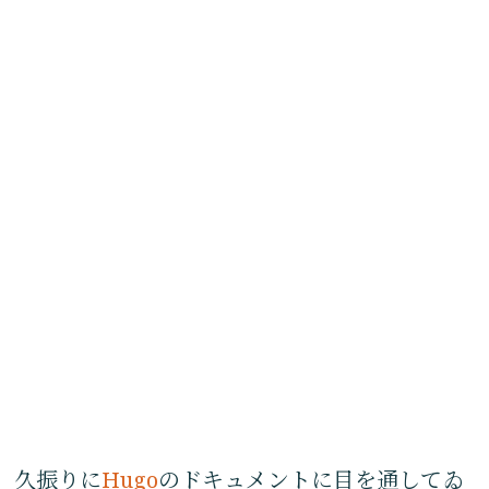
久振りに
Hugo
のドキュメントに目を通してゐ