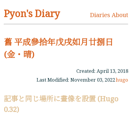
Pyon's Diary
Diaries
About
舊 平成參拾年戊戌如月廿捌日
(金・晴)
Created:
April 13, 2018
Last Modified:
November 03, 2022
hugo
記事と同じ場所に畫像を設置 (Hugo
0.32)