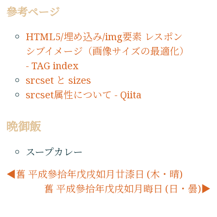
參考ページ
HTML5/埋め込み/img要素 レスポン
シブイメージ（画像サイズの最適化）
- TAG index
srcset と sizes
srcset属性について - Qiita
晩御飯
スープカレー
舊 平成參拾年戊戌如月廿漆日 (木・晴)
舊 平成參拾年戊戌如月晦日 (日・曇)