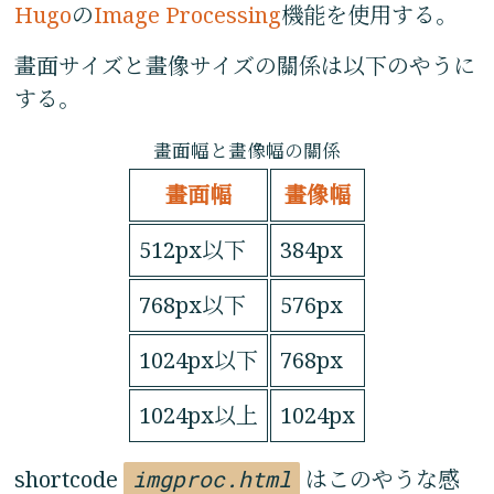
Hugo
の
Image Processing
機能を使用する。
畫面サイズと畫像サイズの關係は以下のやうに
する。
畫面幅と畫像幅の關係
畫面幅
畫像幅
512px以下
384px
768px以下
576px
1024px以下
768px
1024px以上
1024px
shortcode
imgproc.html
はこのやうな感